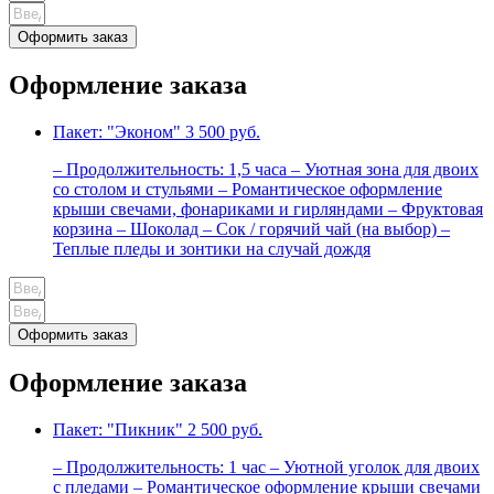
Оформить заказ
Оформление заказа
Пакет: "Эконом"
3 500 руб.
– Продолжительность: 1,5 часа – Уютная зона для двоих
со столом и стульями – Романтическое оформление
крыши свечами, фонариками и гирляндами – Фруктовая
корзина – Шоколад – Сок / горячий чай (на выбор) –
Теплые пледы и зонтики на случай дождя
Оформить заказ
Оформление заказа
Пакет: "Пикник"
2 500 руб.
– Продолжительность: 1 час – Уютной уголок для двоих
с пледами – Романтическое оформление крыши свечами