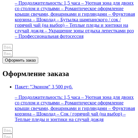
– Продолжительность: 1,5 часа – Уютная зона для двоих
со столом и стульями – Романтическое оформление
крыши свечами, фонариками и гирляндами – Фруктовая
корзина – Шоколад – Бутылка шампанского / сок /
горячий чай (на выбор) – Теплые пледы и зонтики на
случай дождя – Украшение зоны отдыха лепестками роз
– Профессиональная фотосессия
Оформить заказ
Оформление заказа
Пакет: "Эконом"
3 500 руб.
– Продолжительность: 1,5 часа – Уютная зона для двоих
со столом и стульями – Романтическое оформление
крыши свечами, фонариками и гирляндами – Фруктовая
корзина – Шоколад – Сок / горячий чай (на выбор) –
Теплые пледы и зонтики на случай дождя