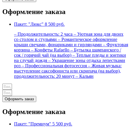
Оформление заказа
Пакет: "Люкс"
8 500 руб.
– Продолжительность: 2 часа – Уютная зона для двоих
со столом и стульями – Романтическое оформление
крыши свечами, фонариками и гирляндами – Фруктовая
корзина – Конфеты Rafaello – Бутылка шампанского /
сок / горячий чай (на выбор) – Теплые пледы и зонтики
на случай дождя – Украшение зоны отдыха лепестками
роз – Профессиональная фотосессия – Живая музыка:
выступление саксофониста или скрипача (на выбор),
продолжительность: 20 минут – Кальян
Оформить заказ
Оформление заказа
Пакет: "Премиум"
5 500 руб.